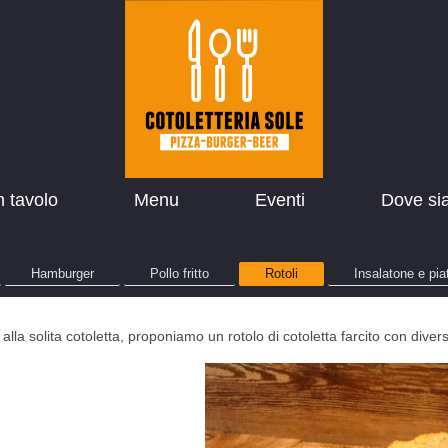
n tavolo
Menu
Eventi
Dove si
Hamburger
Pollo fritto
Rotoli
Insalatone e piat
 alla solita cotoletta, proponiamo un rotolo di cotoletta farcito con diversi 