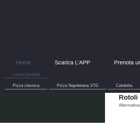
Home
Scarica L'APP
Prenota u
I nostri prodotti
Pizza classica
Pizza Napoletana STG
Cotoletta
Rotoli
Alternativa