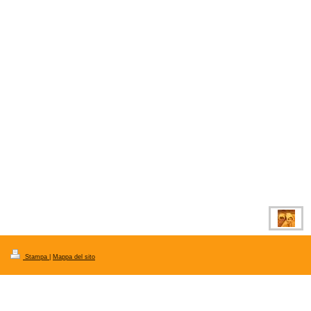
Stampa
|
Mappa del sito